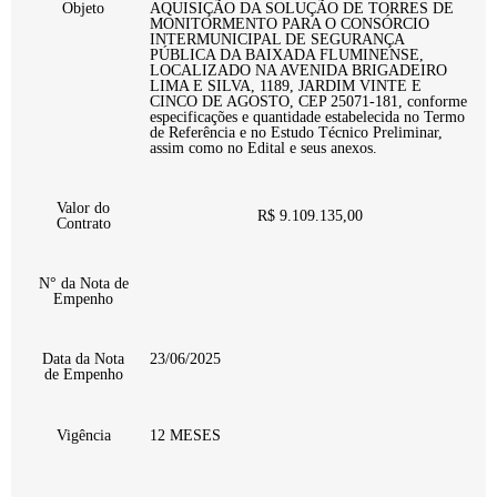
Objeto
AQUISIÇÃO DA SOLUÇÃO DE TORRES DE
MONITORMENTO PARA O CONSÓRCIO
INTERMUNICIPAL DE SEGURANÇA
PÚBLICA DA BAIXADA FLUMINENSE,
LOCALIZADO NA AVENIDA BRIGADEIRO
LIMA E SILVA, 1189, JARDIM VINTE E
CINCO DE AGOSTO, CEP 25071-181, conforme
especificações e quantidade estabelecida no Termo
de Referência e no Estudo Técnico Preliminar,
assim como no Edital e seus anexos.
Valor do
R$ 9.109.135,00
Contrato
N° da Nota de
Empenho
Data da Nota
23/06/2025
de Empenho
Vigência
12 MESES