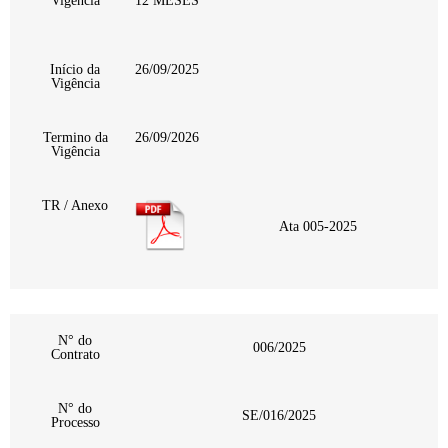
Vigência
12 MESES
Início da
26/09/2025
Vigência
Termino da
26/09/2026
Vigência
TR / Anexo
Ata 005-2025
N° do
006/2025
Contrato
N° do
SE/016/2025
Processo