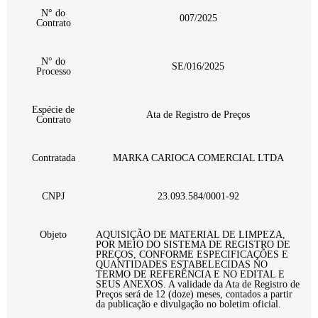
N° do
007/2025
Contrato
N° do
SE/016/2025
Processo
Espécie de
Ata de Registro de Preços
Contrato
Contratada
MARKA CARIOCA COMERCIAL LTDA
CNPJ
23.093.584/0001-92
Objeto
AQUISIÇÃO DE MATERIAL DE LIMPEZA,
POR MEIO DO SISTEMA DE REGISTRO DE
PREÇOS, CONFORME ESPECIFICAÇÕES E
QUANTIDADES ESTABELECIDAS NO
TERMO DE REFERÊNCIA E NO EDITAL E
SEUS ANEXOS. A validade da Ata de Registro de
Preços será de 12 (doze) meses, contados a partir
da publicação e divulgação no boletim oficial.