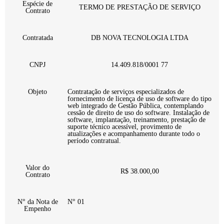
Espécie de
TERMO DE PRESTAÇÃO DE SERVIÇO
Contrato
Contratada
DB NOVA TECNOLOGIA LTDA
CNPJ
14.409.818/0001 77
Objeto
Contratação de serviços especializados de
fornecimento de licença de uso de software do tipo
web integrado de Gestão Pública, contemplando
cessão de direito de uso do software. Instalação de
software, implantação, treinamento, prestação de
suporte técnico acessível, provimento de
atualizações e acompanhamento durante todo o
período contratual.
Valor do
R$ 38.000,00
Contrato
N° da Nota de
N° 01
Empenho