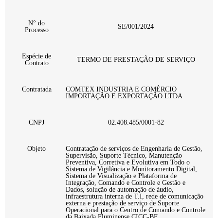
N° do
SE/001/2024
Processo
Espécie de
TERMO DE PRESTAÇÃO DE SERVIÇO
Contrato
Contratada
COMTEX INDUSTRIA E COMÉRCIO
IMPORTAÇÃO E EXPORTAÇÃO LTDA
CNPJ
02.408.485/0001-82
Objeto
Contratação de serviços de Engenharia de Gestão,
Supervisão, Suporte Técnico, Manutenção
Preventiva, Corretiva e Evolutiva em Todo o
Sistema de Vigilância e Monitoramento Digital,
Sistema de Visualização e Plataforma de
Integração, Comando e Controle e Gestão e
Dados, solução de automação de áudio,
infraestrutura interna de T.I, rede de comunicação
externa e prestação de serviço de Suporte
Operacional para o Centro de Comando e Controle
da Baixada Fluminense CICC-BF.