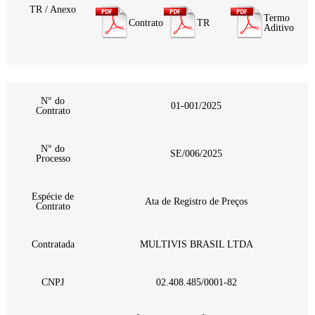
TR / Anexo
Termo
Contrato
TR
Aditivo
N° do
01-001/2025
Contrato
N° do
SE/006/2025
Processo
Espécie de
Ata de Registro de Preços
Contrato
Contratada
MULTIVIS BRASIL LTDA
CNPJ
02.408.485/0001-82