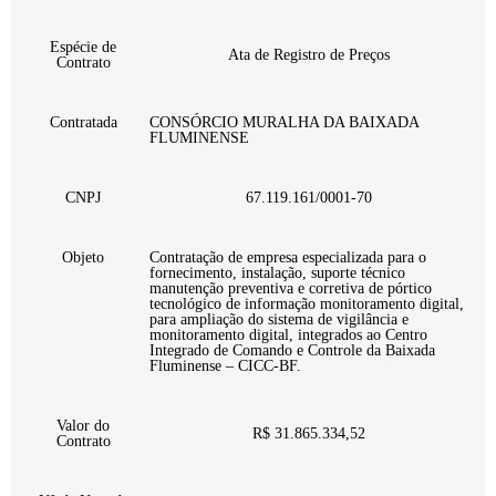
Espécie de
Ata de Registro de Preços
Contrato
Contratada
CONSÓRCIO MURALHA DA BAIXADA
FLUMINENSE
CNPJ
67.119.161/0001-70
Objeto
Contratação de empresa especializada para o
fornecimento, instalação, suporte técnico
manutenção preventiva e corretiva de pórtico
tecnológico de informação monitoramento digital,
para ampliação do sistema de vigilância e
monitoramento digital, integrados ao Centro
Integrado de Comando e Controle da Baixada
Fluminense – CICC-BF.
Valor do
R$ 31.865.334,52
Contrato