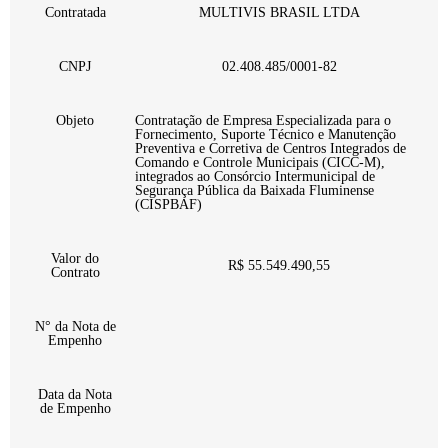
Contratada
MULTIVIS BRASIL LTDA
CNPJ
02.408.485/0001-82
Objeto
Contratação de Empresa Especializada para o
Fornecimento, Suporte Técnico e Manutenção
Preventiva e Corretiva de Centros Integrados de
Comando e Controle Municipais (CICC-M),
integrados ao Consórcio Intermunicipal de
Segurança Pública da Baixada Fluminense
(CISPBAF)
Valor do
R$ 55.549.490,55
Contrato
N° da Nota de
Empenho
Data da Nota
de Empenho