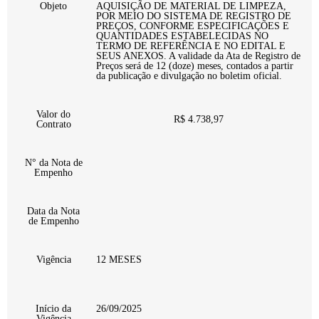
Objeto
AQUISIÇÃO DE MATERIAL DE LIMPEZA,
POR MEIO DO SISTEMA DE REGISTRO DE
PREÇOS, CONFORME ESPECIFICAÇÕES E
QUANTIDADES ESTABELECIDAS NO
TERMO DE REFERÊNCIA E NO EDITAL E
SEUS ANEXOS. A validade da Ata de Registro de
Preços será de 12 (doze) meses, contados a partir
da publicação e divulgação no boletim oficial.
Valor do
R$ 4.738,97
Contrato
N° da Nota de
Empenho
Data da Nota
de Empenho
Vigência
12 MESES
Início da
26/09/2025
Vigência