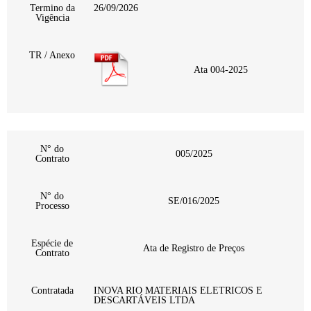
Termino da
26/09/2026
Vigência
TR / Anexo
Ata 004-2025
N° do
005/2025
Contrato
N° do
SE/016/2025
Processo
Espécie de
Ata de Registro de Preços
Contrato
Contratada
INOVA RIO MATERIAIS ELETRICOS E
DESCARTÁVEIS LTDA