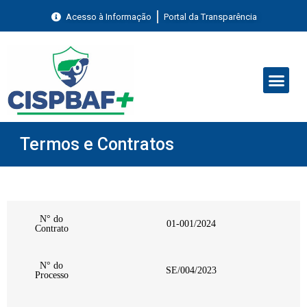
Acesso à Informação
Portal da Transparência
Termos e Contratos
N° do
01-001/2024
Contrato
N° do
SE/004/2023
Processo