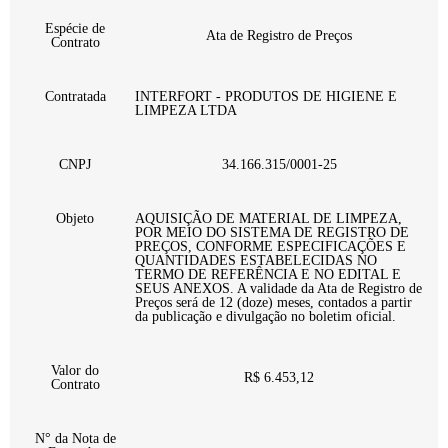
Espécie de
Ata de Registro de Preços
Contrato
Contratada
INTERFORT - PRODUTOS DE HIGIENE E
LIMPEZA LTDA
CNPJ
34.166.315/0001-25
Objeto
AQUISIÇÃO DE MATERIAL DE LIMPEZA,
POR MEIO DO SISTEMA DE REGISTRO DE
PREÇOS, CONFORME ESPECIFICAÇÕES E
QUANTIDADES ESTABELECIDAS NO
TERMO DE REFERÊNCIA E NO EDITAL E
SEUS ANEXOS. A validade da Ata de Registro de
Preços será de 12 (doze) meses, contados a partir
da publicação e divulgação no boletim oficial.
Valor do
R$ 6.453,12
Contrato
N° da Nota de