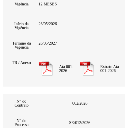
Vigência
12 MESES
Início da
26/05/2026
Vigência
Termino da
26/05/2027
Vigência
TR / Anexo
Ata 001-
Extrato Ata
2026
001-2026
N° do
002/2026
Contrato
N° do
SE/012/2026
Processo