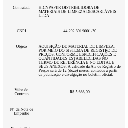
Contratada
HIGYPAPER DISTRIBUIDORA DE
MATERIAIS DE LIMPEZA DESCARTÁVEIS
LTDA
CNPJ
44.292.391/0001-30
Objeto
AQUISIÇÃO DE MATERIAL DE LIMPEZA,
POR MEIO DO SISTEMA DE REGISTRO DE
PREÇOS, CONFORME ESPECIFICAÇÕES E
QUANTIDADES ESTABELECIDAS NO
TERMO DE REFERÊNCIA E NO EDITAL E
SEUS ANEXOS. A validade da Ata de Registro de
Preços será de 12 (doze) meses, contados a partir
da publicação e divulgação no boletim oficial.
Valor do
R$ 5.666,00
Contrato
N° da Nota de
Empenho