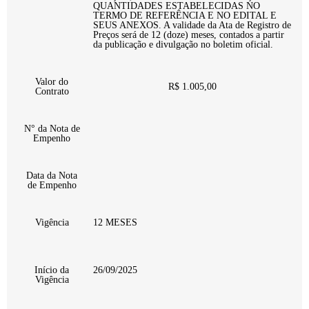
QUANTIDADES ESTABELECIDAS NO
TERMO DE REFERÊNCIA E NO EDITAL E
SEUS ANEXOS. A validade da Ata de Registro de
Preços será de 12 (doze) meses, contados a partir
da publicação e divulgação no boletim oficial.
Valor do
R$ 1.005,00
Contrato
N° da Nota de
Empenho
Data da Nota
de Empenho
Vigência
12 MESES
Início da
26/09/2025
Vigência