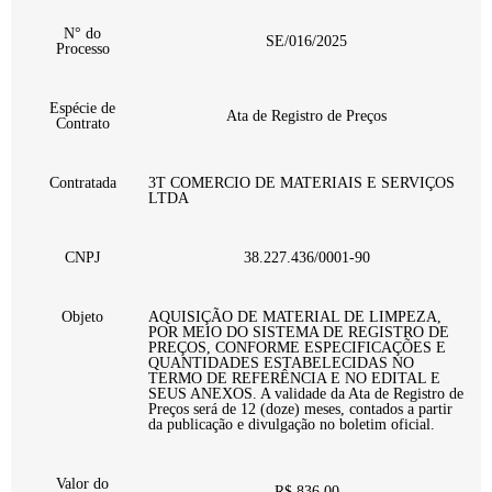
N° do
SE/016/2025
Processo
Espécie de
Ata de Registro de Preços
Contrato
Contratada
3T COMERCIO DE MATERIAIS E SERVIÇOS
LTDA
CNPJ
38.227.436/0001-90
Objeto
AQUISIÇÃO DE MATERIAL DE LIMPEZA,
POR MEIO DO SISTEMA DE REGISTRO DE
PREÇOS, CONFORME ESPECIFICAÇÕES E
QUANTIDADES ESTABELECIDAS NO
TERMO DE REFERÊNCIA E NO EDITAL E
SEUS ANEXOS. A validade da Ata de Registro de
Preços será de 12 (doze) meses, contados a partir
da publicação e divulgação no boletim oficial.
Valor do
R$ 836,00