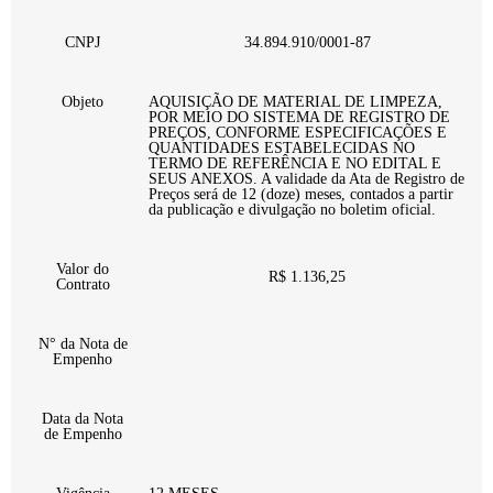
CNPJ
34.894.910/0001-87
Objeto
AQUISIÇÃO DE MATERIAL DE LIMPEZA,
POR MEIO DO SISTEMA DE REGISTRO DE
PREÇOS, CONFORME ESPECIFICAÇÕES E
QUANTIDADES ESTABELECIDAS NO
TERMO DE REFERÊNCIA E NO EDITAL E
SEUS ANEXOS. A validade da Ata de Registro de
Preços será de 12 (doze) meses, contados a partir
da publicação e divulgação no boletim oficial.
Valor do
R$ 1.136,25
Contrato
N° da Nota de
Empenho
Data da Nota
de Empenho