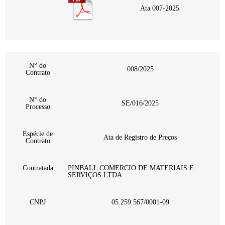
Ata 007-2025
N° do
008/2025
Contrato
N° do
SE/016/2025
Processo
Espécie de
Ata de Registro de Preços
Contrato
Contratada
PINBALL COMERCIO DE MATERIAIS E
SERVIÇOS LTDA
CNPJ
05.259.567/0001-09