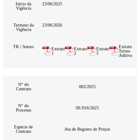
Início da
23/06/2025
Vigência
Termino da
23/06/2026
Vigência
TR / Anexo
Extrato
Extrato
Extrato
Extrato
Termo
1
2
3
Aditivo
N° do
002/2025
Contrato
N° do
SE/016/2025
Processo
Espécie de
Ata de Registro de Preços
Contrato