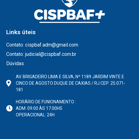
Links úteis
Contato: cispbaf.adm@gmail.com
Contato: judicial@cispbaf.com.br
Dúvidas
AV. BRIGADEIRO LIMA E SILVA, Nº 1189 JARDIM VINTE E
CINCO DE AGOSTO DUQUE DE CAXIAS / RJ CEP: 25.071-
181
HORÁRIO DE FUNIONAMENTO :
ADM: 09:00 ÀS 17:00HS
OPERACIONAL: 24H